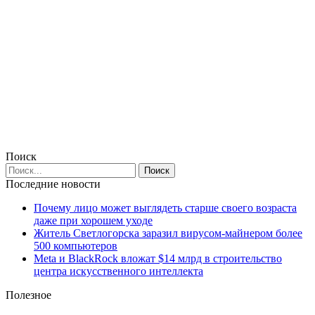
Поиск
Последние новости
Почему лицо может выглядеть старше своего возраста
даже при хорошем уходе
Житель Светлогорска заразил вирусом-майнером более
500 компьютеров
Meta и BlackRock вложат $14 млрд в строительство
центра искусственного интеллекта
Полезное