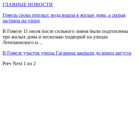
ГЛАВНЫЕ НОВОСТИ
Гомель снова поплыл: вода вошла в жилые дома, а скорая
застряла на улице
В Гомеле 11 июля после сильного ливня были подтоплены
три жилых дома и несколько подворий на улицах
Лепешинского и…
В Гомеле участок улицы Гагарина закрыли до конца августа
Prev
Next
1 из 2