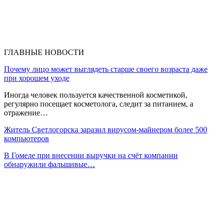
ГЛАВНЫЕ НОВОСТИ
Почему лицо может выглядеть старше своего возраста даже
при хорошем уходе
Иногда человек пользуется качественной косметикой,
регулярно посещает косметолога, следит за питанием, а
отражение…
Житель Светлогорска заразил вирусом-майнером более 500
компьютеров
В Гомеле при внесении выручки на счёт компании
обнаружили фальшивые…