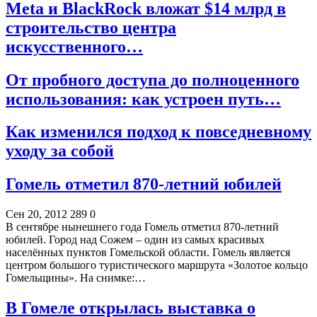
Meta и BlackRock вложат $14 млрд в
строительство центра
искусственного…
От пробного доступа до полноценного
использования: как устроен путь…
Как изменился подход к повседневному
уходу за собой
Гомель отметил 870-летний юбилей
Сен 20, 2012
289
0
В сентябре нынешнего года Гомель отметил 870-летний
юбилей. Город над Сожем – один из самых красивых
населённых пунктов Гомельской области. Гомель является
центром большого туристического маршрута «Золотое кольцо
Гомельщины». На снимке:…
В Гомеле открылась выставка о