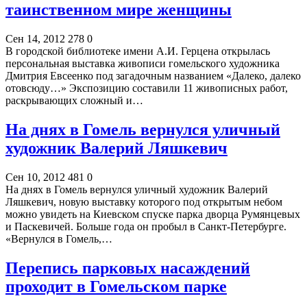
таинственном мире женщины
Сен 14, 2012
278
0
В городской библиотеке имени А.И. Герцена открылась
персональная выставка живописи гомельского художника
Дмитрия Евсеенко под загадочным названием «Далеко, далеко
отовсюду…» Экспозицию составили 11 живописных работ,
раскрывающих сложный и…
На днях в Гомель вернулся уличный
художник Валерий Ляшкевич
Сен 10, 2012
481
0
На днях в Гомель вернулся уличный художник Валерий
Ляшкевич, новую выставку которого под открытым небом
можно увидеть на Киевском спуске парка дворца Румянцевых
и Паскевичей. Больше года он пробыл в Санкт-Петербурге.
«Вернулся в Гомель,…
Перепись парковых насаждений
проходит в Гомельском парке