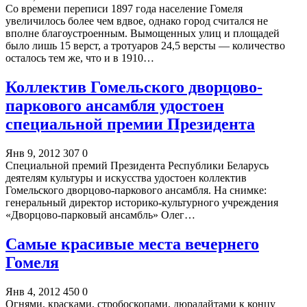
Со времени переписи 1897 года население Гомеля
увеличилось более чем вдвое, однако город считался не
вполне благоустроенным. Вымощенных улиц и площадей
было лишь 15 верст, а тротуаров 24,5 версты — количество
осталось тем же, что и в 1910…
Коллектив Гомельского дворцово-
паркового ансамбля удостоен
специальной премии Президента
Янв 9, 2012
307
0
Специальной премий Президента Республики Беларусь
деятелям культуры и искусства удостоен коллектив
Гомельского дворцово-паркового ансамбля. На снимке:
генеральный директор историко-культурного учреждения
«Дворцово-парковый ансамбль» Олег…
Самые красивые места вечернего
Гомеля
Янв 4, 2012
450
0
Огнями, красками, стробоскопами, дюралайтами к концу