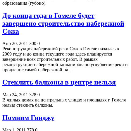
образования (губоно).
До конца года в Гомеле будет
завершено строительство набережной
Сожа
Апр 20, 2011
300
0
Реконструкция набережной реки Сож в Гомеле началась в
2009 году и до конца текущего года здесь планируется
завершение всех строительных работ. В рамках
реконструкции набережной запланировано углубление реки и
продление самой набережной на…
Стеклить балконы в центре нельзя
Мар 24, 2011
328
0
В жилых домах на центральных улицах и площадях г. Гомеля
нельзя стеклить балконы.
Помним Гянджу
Мар 1, 2011
378
0