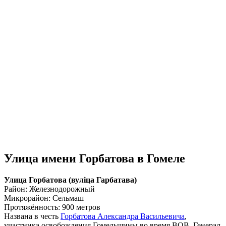
Улица имени Горбатова в Гомеле
Улица Горбатова (вулiца Гарбатава)
Район: Железнодорожный
Микрорайон: Сельмаш
Протяжённость: 900 метров
Названа в честь
Горбатова Александра Васильевича
,
участника освобождения Гомельщины во время ВОВ. Генерал