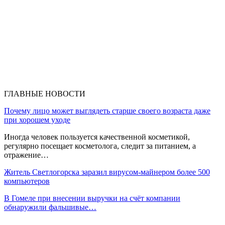
ГЛАВНЫЕ НОВОСТИ
Почему лицо может выглядеть старше своего возраста даже
при хорошем уходе
Иногда человек пользуется качественной косметикой,
регулярно посещает косметолога, следит за питанием, а
отражение…
Житель Светлогорска заразил вирусом-майнером более 500
компьютеров
В Гомеле при внесении выручки на счёт компании
обнаружили фальшивые…