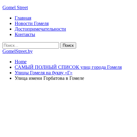
Gomel Street
Главная
Новости Гомеля
Достопримечательности
Контакты
GomelStreet.by
Home
САМЫЙ ПОЛНЫЙ СПИСОК улиц города Гомеля
Улицы Гомеля на букву «Г»
Улица имени Горбатова в Гомеле